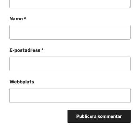
Namn
*
E-postadress
*
Webbplats