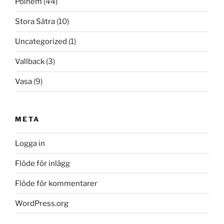
Polhem
(44)
Stora Sätra
(10)
Uncategorized
(1)
Vallback
(3)
Vasa
(9)
META
Logga in
Flöde för inlägg
Flöde för kommentarer
WordPress.org