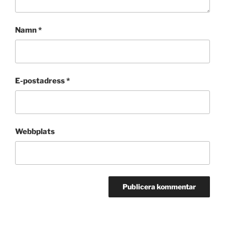
Namn
*
E-postadress
*
Webbplats