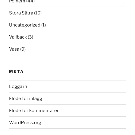
Polhem
(44)
Stora Sätra
(10)
Uncategorized
(1)
Vallback
(3)
Vasa
(9)
META
Logga in
Flöde för inlägg
Flöde för kommentarer
WordPress.org