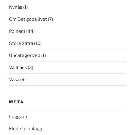
Nynäs
(1)
Om Det goda livet
(7)
Polhem
(44)
Stora Sätra
(10)
Uncategorized
(1)
Vallback
(3)
Vasa
(9)
META
Logga in
Flöde för inlägg