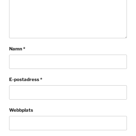
Namn
*
E-postadress
*
Webbplats