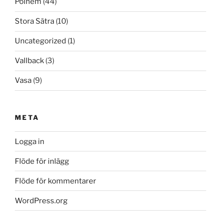
Polhem
(44)
Stora Sätra
(10)
Uncategorized
(1)
Vallback
(3)
Vasa
(9)
META
Logga in
Flöde för inlägg
Flöde för kommentarer
WordPress.org