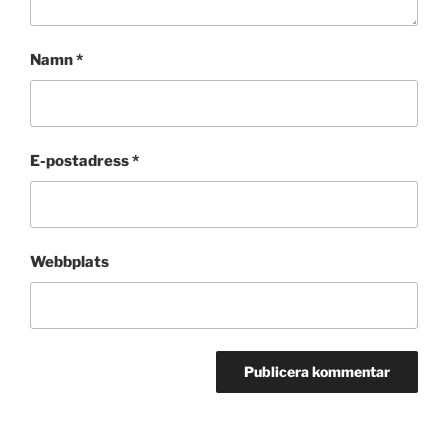
Namn
*
E-postadress
*
Webbplats