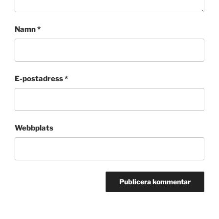
Namn
*
E-postadress
*
Webbplats