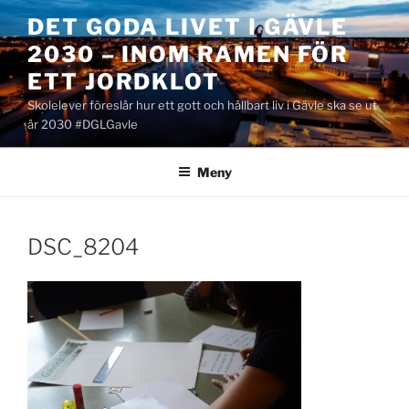
Hoppa
DET GODA LIVET I GÄVLE
till
2030 – INOM RAMEN FÖR
innehåll
ETT JORDKLOT
Skolelever föreslår hur ett gott och hållbart liv i Gävle ska se ut
år 2030 #DGLGavle
Meny
DSC_8204