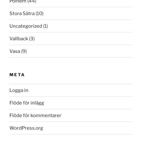
Polhem
(44)
Stora Sätra
(10)
Uncategorized
(1)
Vallback
(3)
Vasa
(9)
META
Logga in
Flöde för inlägg
Flöde för kommentarer
WordPress.org