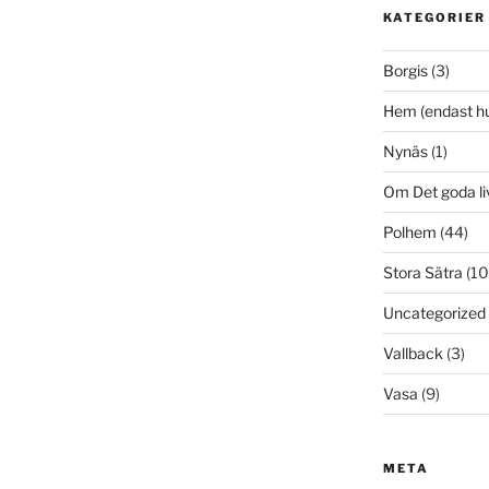
KATEGORIER
Borgis
(3)
Hem (endast h
Nynäs
(1)
Om Det goda li
Polhem
(44)
Stora Sätra
(10
Uncategorized
Vallback
(3)
Vasa
(9)
META