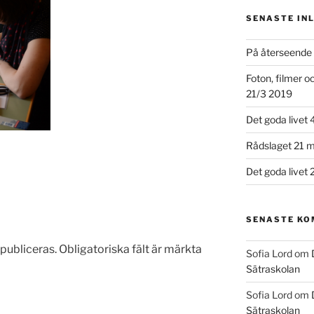
SENASTE IN
På återseende 
Foton, filmer 
21/3 2019
Det goda livet 
Rådslaget 21 m
Det goda livet 
SENASTE K
publiceras.
Obligatoriska fält är märkta
Sofia Lord
om
Sätraskolan
Sofia Lord
om
Sätraskolan