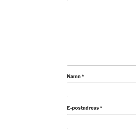
Namn
*
E-postadress
*