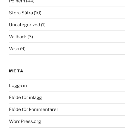
Polhem
(44)
Stora Sätra
(10)
Uncategorized
(1)
Vallback
(3)
Vasa
(9)
META
Logga in
Flöde för inlägg
Flöde för kommentarer
WordPress.org