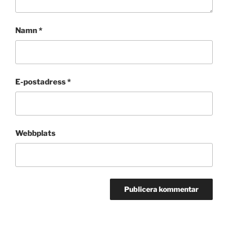
Namn
*
E-postadress
*
Webbplats