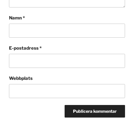
Namn
*
E-postadress
*
Webbplats