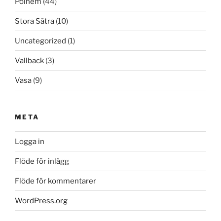
Polhem
(44)
Stora Sätra
(10)
Uncategorized
(1)
Vallback
(3)
Vasa
(9)
META
Logga in
Flöde för inlägg
Flöde för kommentarer
WordPress.org