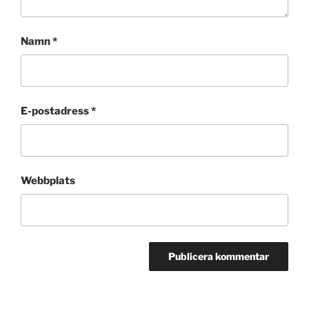
Namn
*
E-postadress
*
Webbplats