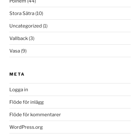
Polhem
(44)
Stora Sätra
(10)
Uncategorized
(1)
Vallback
(3)
Vasa
(9)
META
Logga in
Flöde för inlägg
Flöde för kommentarer
WordPress.org