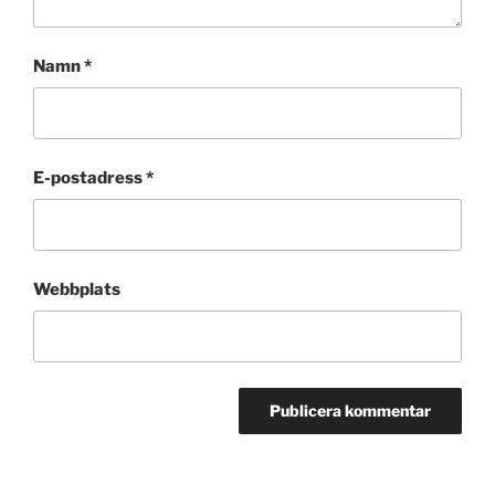
Namn
*
E-postadress
*
Webbplats