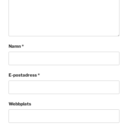
Namn
*
E-postadress
*
Webbplats