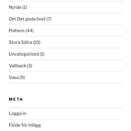
Nynäs
(1)
Om Det goda livet
(7)
Polhem
(44)
Stora Sätra
(10)
Uncategorized
(1)
Vallback
(3)
Vasa
(9)
META
Logga in
Flöde för inlägg