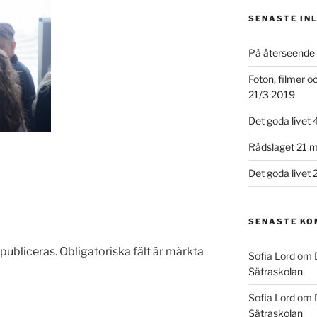
SENASTE IN
På återseende 
Foton, filmer 
21/3 2019
Det goda livet 
Rådslaget 21 m
Det goda livet 
SENASTE K
publiceras.
Obligatoriska fält är märkta
Sofia Lord
om
Sätraskolan
Sofia Lord
om
Sätraskolan