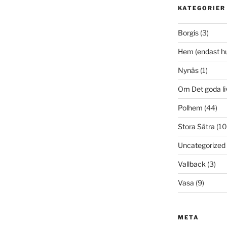
KATEGORIER
Borgis
(3)
Hem (endast h
Nynäs
(1)
Om Det goda li
Polhem
(44)
Stora Sätra
(10
Uncategorized
Vallback
(3)
Vasa
(9)
META