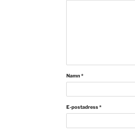
Namn
*
E-postadress
*