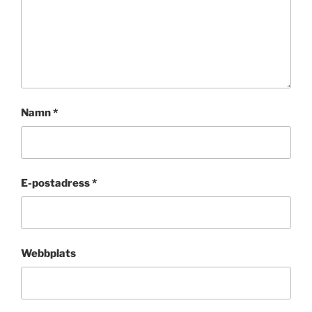
Namn
*
E-postadress
*
Webbplats