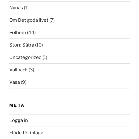
Nynäs
(1)
Om Det goda livet
(7)
Polhem
(44)
Stora Sätra
(10)
Uncategorized
(1)
Vallback
(3)
Vasa
(9)
META
Logga in
Flöde för inlägg