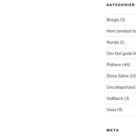
KATEGORIER
Borgis
(3)
Hem (endast h
Nynäs
(1)
Om Det goda li
Polhem
(44)
Stora Sätra
(10
Uncategorized
Vallback
(3)
Vasa
(9)
META