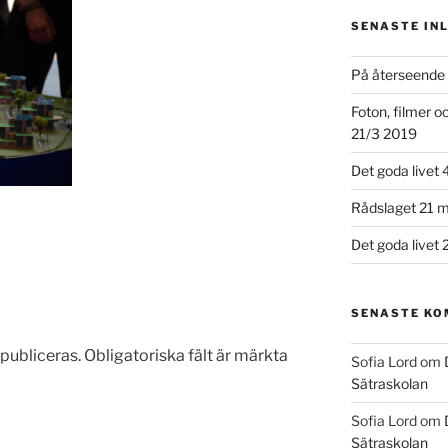
SENASTE IN
På återseende 
Foton, filmer 
21/3 2019
Det goda livet 
Rådslaget 21 m
Det goda livet 
SENASTE K
publiceras.
Obligatoriska fält är märkta
Sofia Lord
om
Sätraskolan
Sofia Lord
om
Sätraskolan