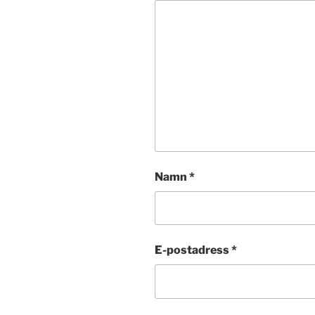
Namn
*
E-postadress
*