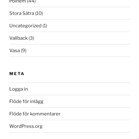
Polhem
(44)
Stora Sätra
(10)
Uncategorized
(1)
Vallback
(3)
Vasa
(9)
META
Logga in
Flöde för inlägg
Flöde för kommentarer
WordPress.org