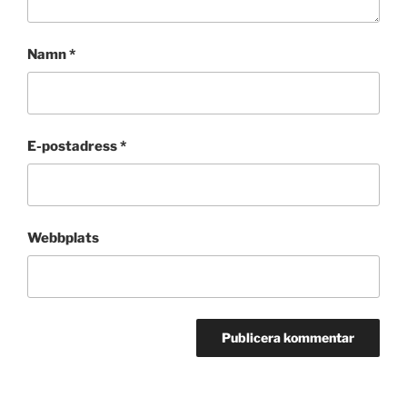
Namn
*
E-postadress
*
Webbplats