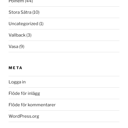
Polhem
(44)
Stora Sätra
(10)
Uncategorized
(1)
Vallback
(3)
Vasa
(9)
META
Logga in
Flöde för inlägg
Flöde för kommentarer
WordPress.org