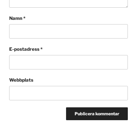
Namn
*
E-postadress
*
Webbplats