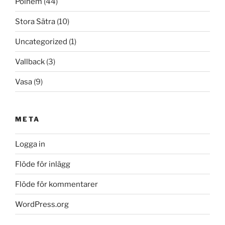
Polhem
(44)
Stora Sätra
(10)
Uncategorized
(1)
Vallback
(3)
Vasa
(9)
META
Logga in
Flöde för inlägg
Flöde för kommentarer
WordPress.org