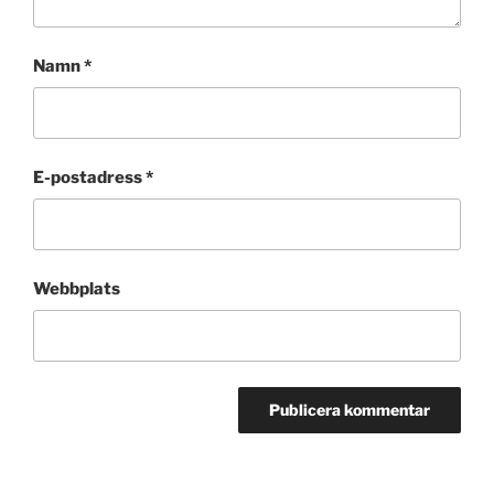
Namn
*
E-postadress
*
Webbplats