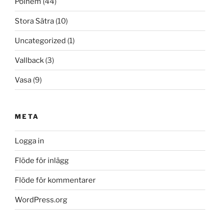
Polhem
(44)
Stora Sätra
(10)
Uncategorized
(1)
Vallback
(3)
Vasa
(9)
META
Logga in
Flöde för inlägg
Flöde för kommentarer
WordPress.org