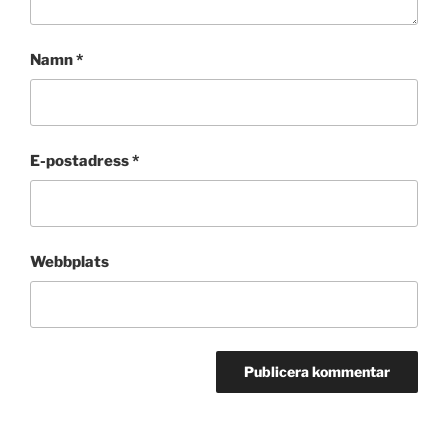
Namn
*
E-postadress
*
Webbplats