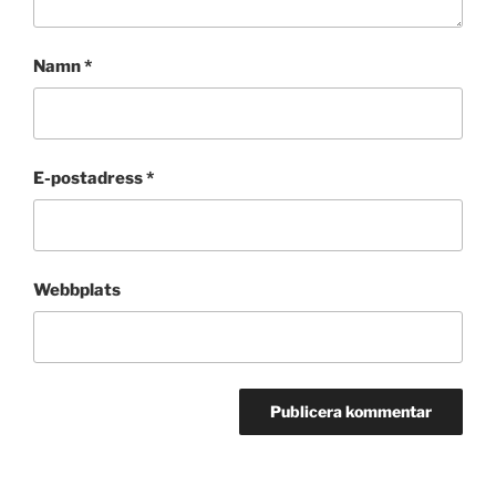
Namn
*
E-postadress
*
Webbplats