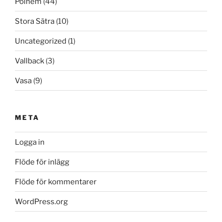
Polhem
(44)
Stora Sätra
(10)
Uncategorized
(1)
Vallback
(3)
Vasa
(9)
META
Logga in
Flöde för inlägg
Flöde för kommentarer
WordPress.org