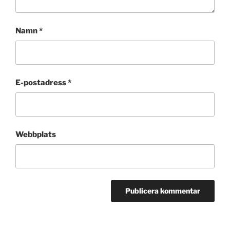
Namn
*
E-postadress
*
Webbplats