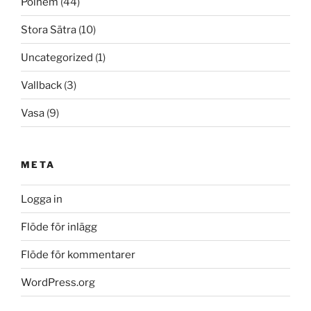
Polhem
(44)
Stora Sätra
(10)
Uncategorized
(1)
Vallback
(3)
Vasa
(9)
META
Logga in
Flöde för inlägg
Flöde för kommentarer
WordPress.org