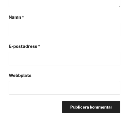
Namn
*
E-postadress
*
Webbplats