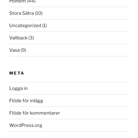
Polhem
(44)
Stora Sätra
(10)
Uncategorized
(1)
Vallback
(3)
Vasa
(9)
META
Logga in
Flöde för inlägg
Flöde för kommentarer
WordPress.org