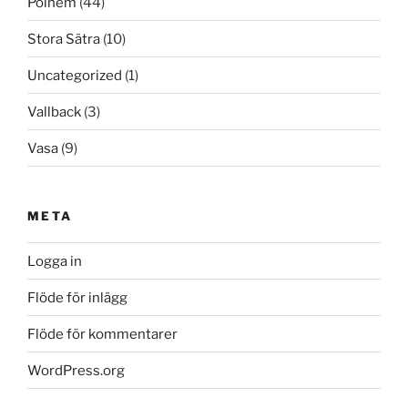
Polhem
(44)
Stora Sätra
(10)
Uncategorized
(1)
Vallback
(3)
Vasa
(9)
META
Logga in
Flöde för inlägg
Flöde för kommentarer
WordPress.org