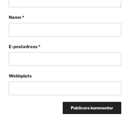
Namn
*
E-postadress
*
Webbplats