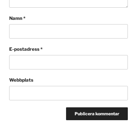
Namn
*
E-postadress
*
Webbplats