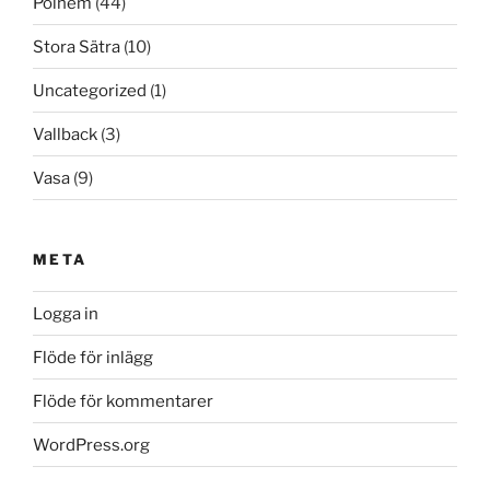
Polhem
(44)
Stora Sätra
(10)
Uncategorized
(1)
Vallback
(3)
Vasa
(9)
META
Logga in
Flöde för inlägg
Flöde för kommentarer
WordPress.org