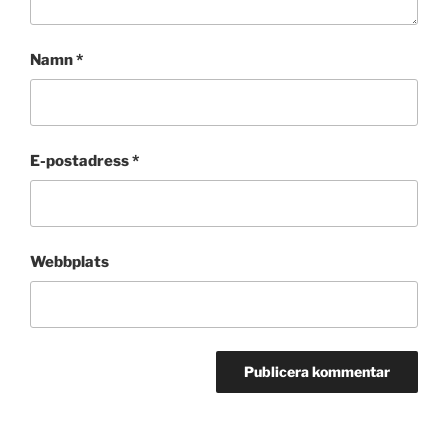
Namn
*
E-postadress
*
Webbplats