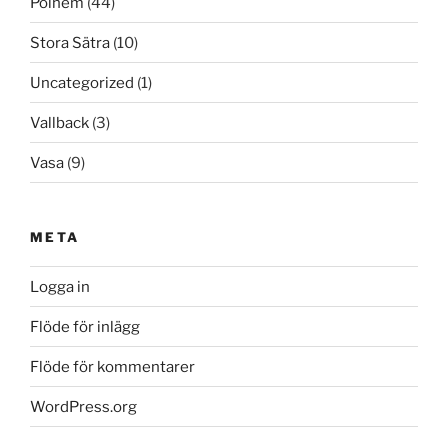
Polhem
(44)
Stora Sätra
(10)
Uncategorized
(1)
Vallback
(3)
Vasa
(9)
META
Logga in
Flöde för inlägg
Flöde för kommentarer
WordPress.org