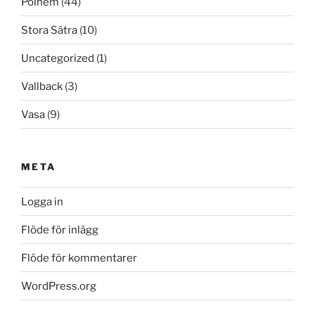
Polhem
(44)
Stora Sätra
(10)
Uncategorized
(1)
Vallback
(3)
Vasa
(9)
META
Logga in
Flöde för inlägg
Flöde för kommentarer
WordPress.org