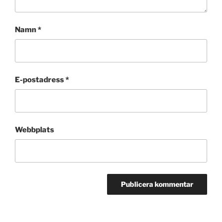
Namn
*
E-postadress
*
Webbplats