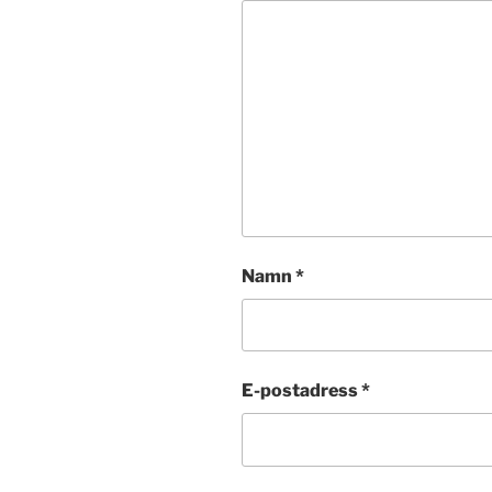
Namn
*
E-postadress
*