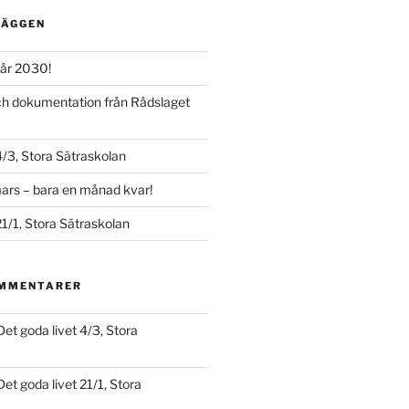
LÄGGEN
år 2030!
och dokumentation från Rådslaget
4/3, Stora Sätraskolan
ars – bara en månad kvar!
21/1, Stora Sätraskolan
OMMENTARER
Det goda livet 4/3, Stora
Det goda livet 21/1, Stora