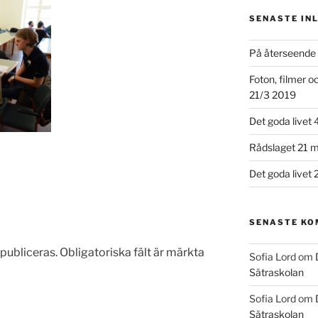
SENASTE IN
På återseende 
Foton, filmer 
21/3 2019
Det goda livet 
Rådslaget 21 m
Det goda livet 
SENASTE K
publiceras.
Obligatoriska fält är märkta
Sofia Lord
om
Sätraskolan
Sofia Lord
om
Sätraskolan