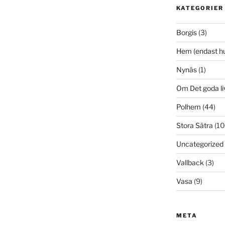
KATEGORIER
Borgis
(3)
Hem (endast h
Nynäs
(1)
Om Det goda li
Polhem
(44)
Stora Sätra
(10
Uncategorized
Vallback
(3)
Vasa
(9)
META