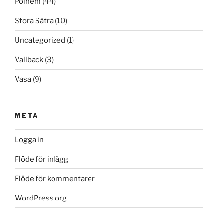
Polhem
(44)
Stora Sätra
(10)
Uncategorized
(1)
Vallback
(3)
Vasa
(9)
META
Logga in
Flöde för inlägg
Flöde för kommentarer
WordPress.org