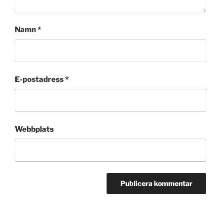
Namn
*
E-postadress
*
Webbplats