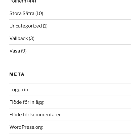
Polhem
(44)
Stora Sätra
(10)
Uncategorized
(1)
Vallback
(3)
Vasa
(9)
META
Logga in
Flöde för inlägg
Flöde för kommentarer
WordPress.org