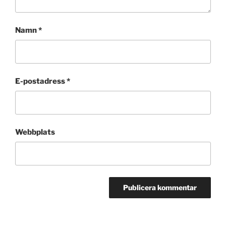
Namn
*
E-postadress
*
Webbplats