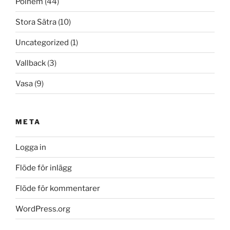
Polhem
(44)
Stora Sätra
(10)
Uncategorized
(1)
Vallback
(3)
Vasa
(9)
META
Logga in
Flöde för inlägg
Flöde för kommentarer
WordPress.org