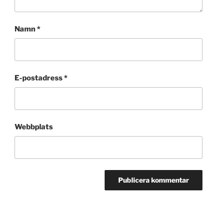
Namn
*
E-postadress
*
Webbplats