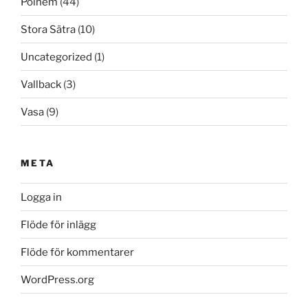
Polhem
(44)
Stora Sätra
(10)
Uncategorized
(1)
Vallback
(3)
Vasa
(9)
META
Logga in
Flöde för inlägg
Flöde för kommentarer
WordPress.org