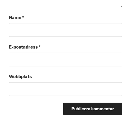
Namn
*
E-postadress
*
Webbplats