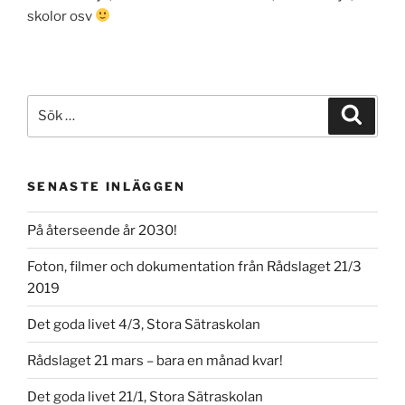
skolor osv
Sök
Sök
efter:
SENASTE INLÄGGEN
På återseende år 2030!
Foton, filmer och dokumentation från Rådslaget 21/3
2019
Det goda livet 4/3, Stora Sätraskolan
Rådslaget 21 mars – bara en månad kvar!
Det goda livet 21/1, Stora Sätraskolan