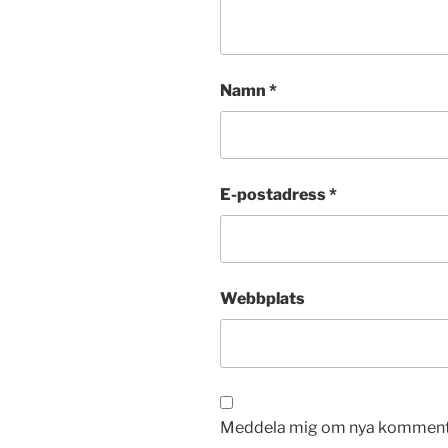
Namn
*
E-postadress
*
Webbplats
Meddela mig om nya kommentar