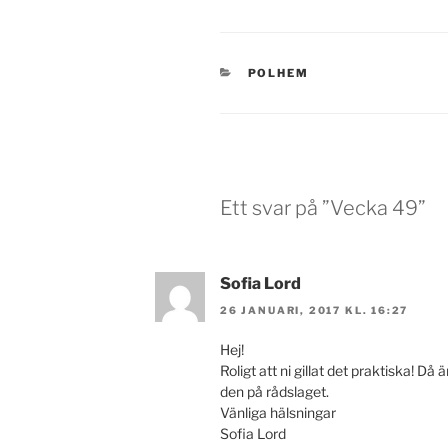
KATEGORIER
POLHEM
Ett svar på ”Vecka 49”
Sofia Lord
26 JANUARI, 2017 KL. 16:27
Hej!
Roligt att ni gillat det praktiska! Då
den på rådslaget.
Vänliga hälsningar
Sofia Lord