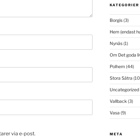
KATEGORIER
Borgis
(3)
Hem (endast h
Nynäs
(1)
Om Det goda li
Polhem
(44)
Stora Sätra
(10
Uncategorized
Vallback
(3)
Vasa
(9)
er via e-post.
META