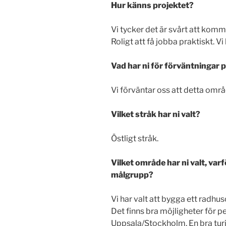
Hur känns projektet?
Vi tycker det är svårt att kom
Roligt att få jobba praktiskt. Vi 
Vad har ni för förväntningar 
Vi förväntar oss att detta områ
Vilket stråk har ni valt?
Östligt stråk.
Vilket område har ni valt, varfö
målgrupp?
Vi har valt att bygga ett radhu
Det finns bra möjligheter för pe
Uppsala/Stockholm. En bra turis