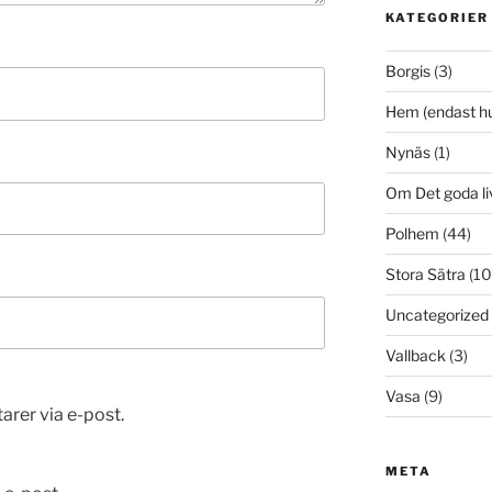
KATEGORIER
Borgis
(3)
Hem (endast h
Nynäs
(1)
Om Det goda li
Polhem
(44)
Stora Sätra
(10
Uncategorized
Vallback
(3)
Vasa
(9)
er via e-post.
META