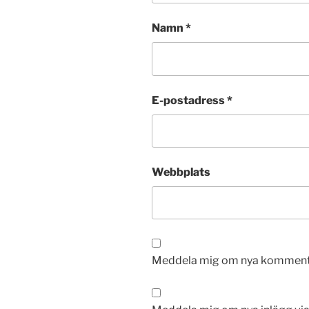
Namn
*
E-postadress
*
Webbplats
Meddela mig om nya kommentar